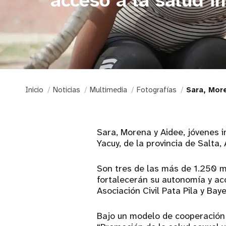
acceso a la salud in
Inicio
Noticias
Multimedia
Fotografías
Sara, Mor
Sara, Morena y Aidee, jóvenes i
Yacuy, de la provincia de Salta,
Son tres de las más de 1.250 m
fortalecerán su autonomía y acc
Asociación Civil Pata Pila y Baye
Bajo un modelo de cooperación m