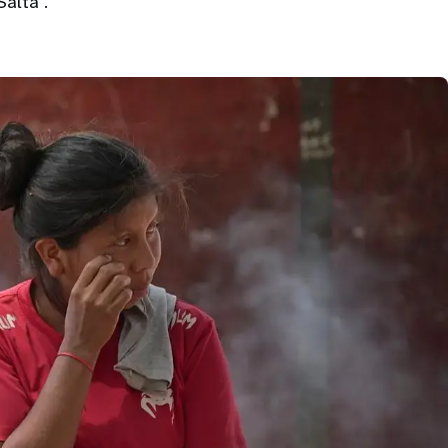
Salta”.