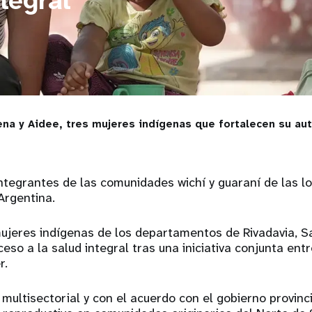
tegral
ena y Aidee, tres mujeres indígenas que fortalecen su aut
ntegrantes de las comunidades wichí y guaraní de las l
 Argentina.
ujeres indígenas de los departamentos de Rivadavia, S
eso a la salud integral tras una iniciativa conjunta ent
r.
ultisectorial y con el acuerdo con el gobierno provincia