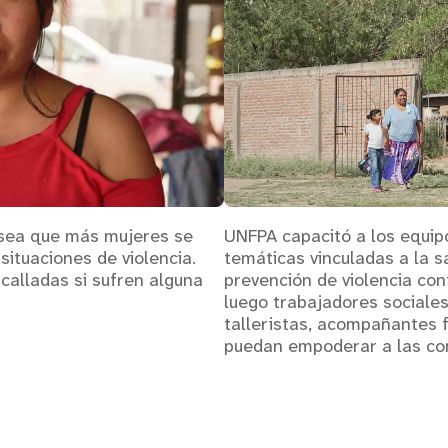
esea que más mujeres se
UNFPA capacitó a los equipo
 situaciones de violencia.
temáticas vinculadas a la s
calladas si sufren alguna
prevención de violencia con
luego trabajadores sociales,
talleristas, acompañantes fa
puedan empoderar a las c