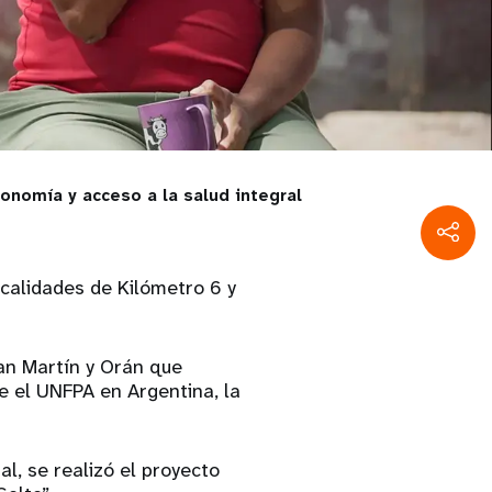
onomía y acceso a la salud integral
ocalidades de Kilómetro 6 y
an Martín y Orán que
re el UNFPA en Argentina, la
l, se realizó el proyecto