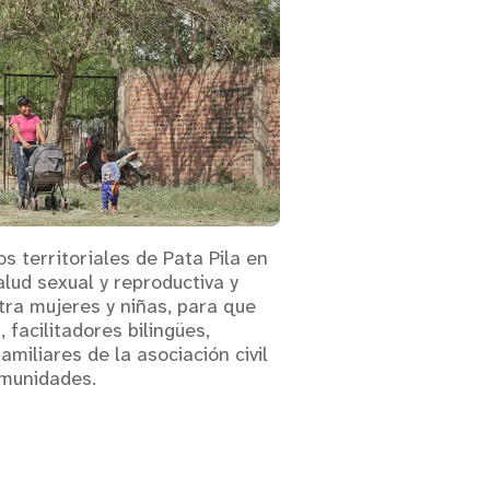
s territoriales de Pata Pila en
alud sexual y reproductiva y
tra mujeres y niñas, para que
 facilitadores bilingües,
miliares de la asociación civil
omunidades.