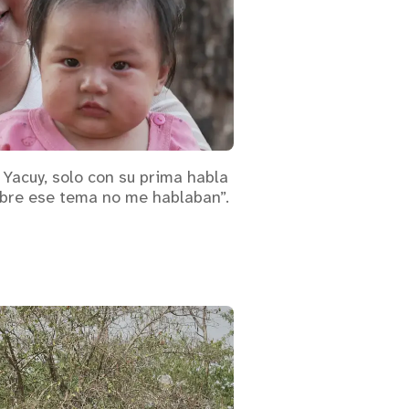
 Yacuy, solo con su prima habla
obre ese tema no me hablaban”.