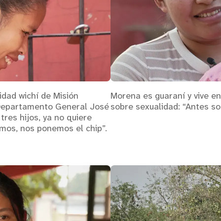
idad wichí de Misión
Morena es guaraní y vive en
 Departamento General José
sobre sexualidad: “Antes s
tres hijos, ya no quiere
mos, nos ponemos el chip”.